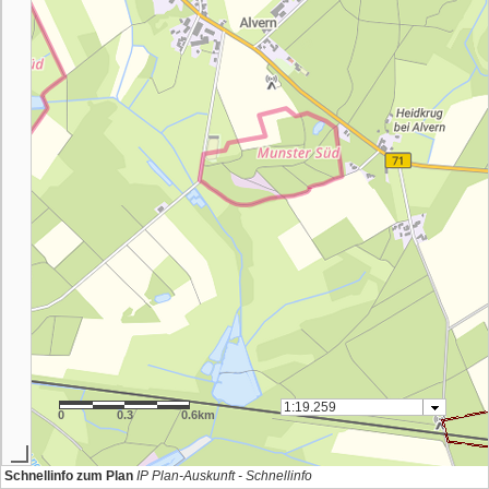
0
0.3
0.6km
Schnellinfo zum Plan
IP Plan-Auskunft - Schnellinfo